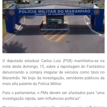
O deputado estadual Carlos Lula (PSB) manifestou-se na
noite deste domingo, 15, sobre a reportagem do Fantástico
denunciando a compra irregular de veículos como táxis no
Maranhão. No bojo da investigação, servidores públicos da
mais alta patente da Polícia Militar.
Para o parlamentar, o PMs devem ser afastados para “uma
investigação rápida, sem influências políticas”.