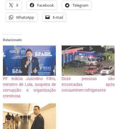
X
Facebook
Telegram
WhatsApp
E-mail
Relacionado
PF indicia Juscelino Filho,
Doze pessoas são
ministro de Lula, suspeita de
intoxicadas após
corrupção e organização
consumirem refrigerante
criminosa