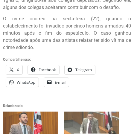
Yglésio, dirigindo-se aos colegas deputados. Segundo ele,
alguns dos colegas aceitaram contribuir com o desafio.
O crime ocorreu na sexta-feira (22), quando o
estabelecimento foi invadido por cinco homens armados, 40
minutos após o fim do espetáculo. O caso ganhou
notoriedade após uma das artistas relatar ter sido vítima de
crime ediondo.
Compartilhe isso:
X
Facebook
Telegram
WhatsApp
E-mail
Relacionado