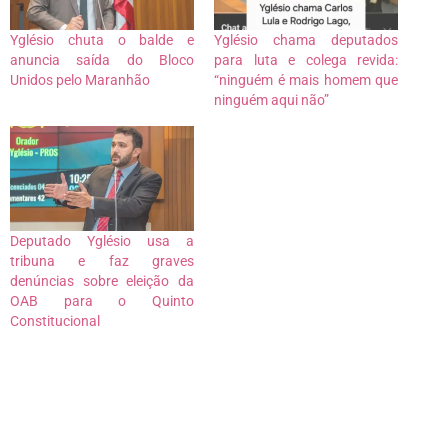
Yglésio chuta o balde e
Yglésio chama deputados
anuncia saída do Bloco
para luta e colega revida:
Unidos pelo Maranhão
“ninguém é mais homem que
ninguém aqui não”
Deputado Yglésio usa a
tribuna e faz graves
denúncias sobre eleição da
OAB para o Quinto
Constitucional