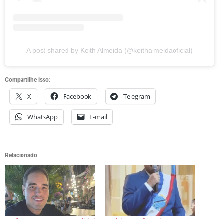
A post shared by Keith Almeida (@keithalmeidaoficial)
Compartilhe isso:
X
Facebook
Telegram
WhatsApp
E-mail
Relacionado