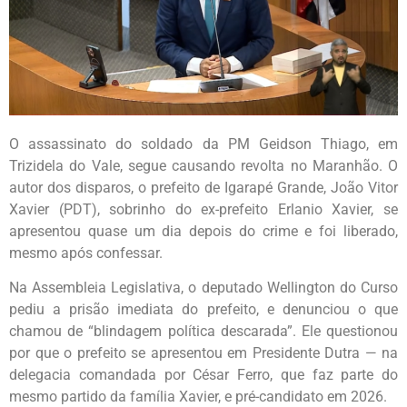
O assassinato do soldado da PM Geidson Thiago, em
Trizidela do Vale, segue causando revolta no Maranhão. O
autor dos disparos, o prefeito de Igarapé Grande, João Vitor
Xavier (PDT), sobrinho do ex-prefeito Erlanio Xavier, se
apresentou quase um dia depois do crime e foi liberado,
mesmo após confessar.
Na Assembleia Legislativa, o deputado Wellington do Curso
pediu a prisão imediata do prefeito, e denunciou o que
chamou de “blindagem política descarada”. Ele questionou
por que o prefeito se apresentou em Presidente Dutra — na
delegacia comandada por César Ferro, que faz parte do
mesmo partido da família Xavier, e pré-candidato em 2026.