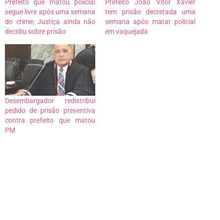
Prefeito que matou policial
Prefeito João Vitor Xavier
segue livre após uma semana
tem prisão decretada uma
do crime; Justiça ainda não
semana após matar policial
decidiu sobre prisão
em vaquejada
Desembargador redistribui
pedido de prisão preventiva
contra prefeito que matou
PM