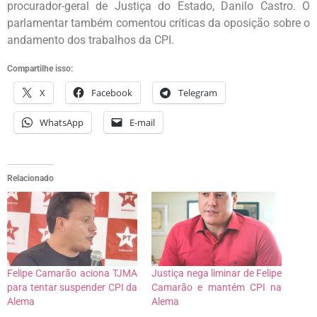
procurador-geral de Justiça do Estado, Danilo Castro. O
parlamentar também comentou críticas da oposição sobre o
andamento dos trabalhos da CPI.
Compartilhe isso:
X
Facebook
Telegram
WhatsApp
E-mail
Relacionado
Felipe Camarão aciona TJMA
Justiça nega liminar de Felipe
para tentar suspender CPI da
Camarão e mantém CPI na
Alema
Alema