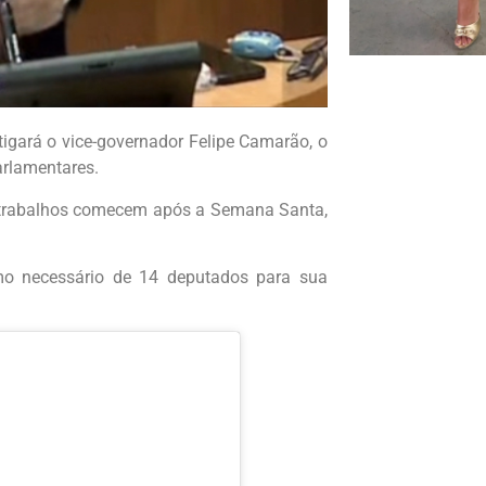
tigará o vice-governador Felipe Camarão, o
arlamentares.
s trabalhos comecem após a Semana Santa,
mo necessário de 14 deputados para sua