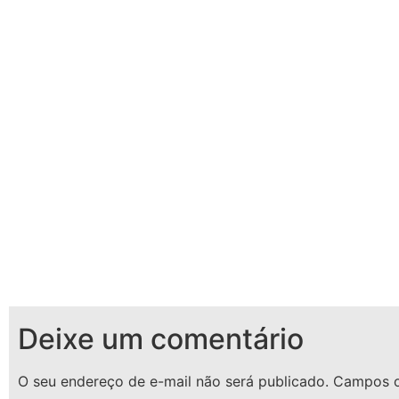
encontro foi marcado para tratar de
temas relacionados à…
Deixe um comentário
O seu endereço de e-mail não será publicado.
Campos o