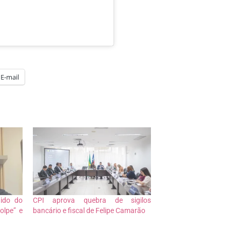
E-mail
dido do
CPI aprova quebra de sigilos
olpe” e
bancário e fiscal de Felipe Camarão