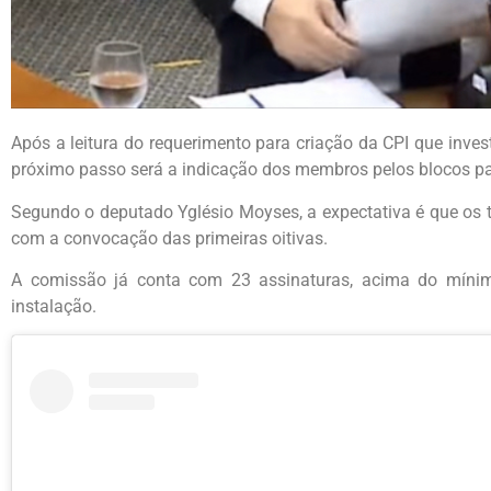
Após a leitura do requerimento para criação da CPI que inves
próximo passo será a indicação dos membros pelos blocos p
Segundo o deputado Yglésio Moyses, a expectativa é que o
com a convocação das primeiras oitivas.
A comissão já conta com 23 assinaturas, acima do míni
instalação.