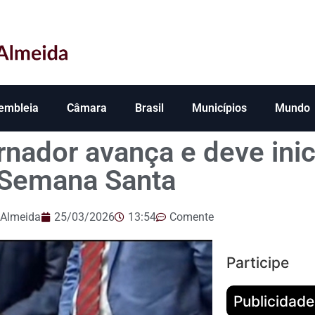
embleia
Câmara
Brasil
Municípios
Mundo
rnador avança e deve inic
Semana Santa
 Almeida
25/03/2026
13:54
Comente
Participe
Publicidade