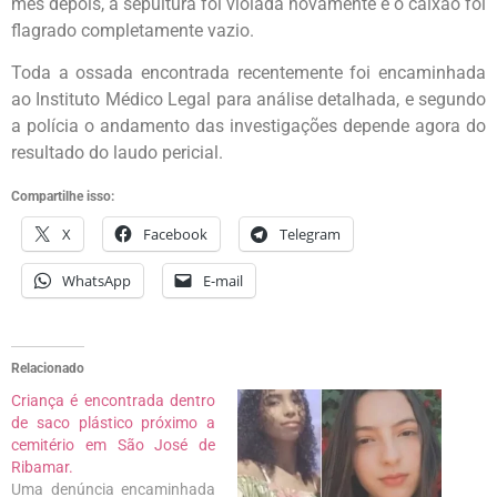
mês depois, a sepultura foi violada novamente e o caixão foi
flagrado completamente vazio.
Toda a ossada encontrada recentemente foi encaminhada
ao Instituto Médico Legal para análise detalhada, e segundo
a polícia o andamento das investigações depende agora do
resultado do laudo pericial.
Compartilhe isso:
X
Facebook
Telegram
WhatsApp
E-mail
Relacionado
Criança é encontrada dentro
de saco plástico próximo a
cemitério em São José de
Ribamar.
Uma denúncia encaminhada