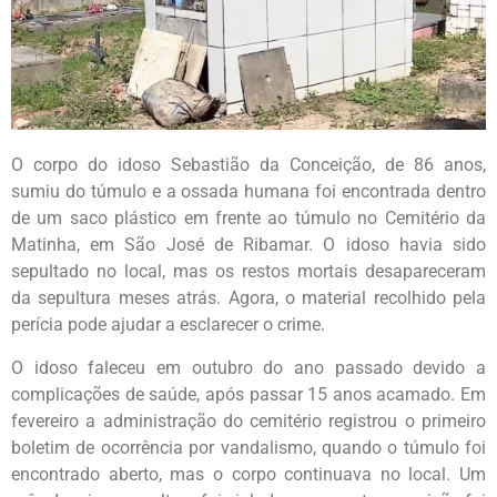
O corpo do idoso Sebastião da Conceição, de 86 anos,
sumiu do túmulo e a ossada humana foi encontrada dentro
de um saco plástico em frente ao túmulo no Cemitério da
Matinha, em São José de Ribamar. O idoso havia sido
sepultado no local, mas os restos mortais desapareceram
da sepultura meses atrás. Agora, o material recolhido pela
perícia pode ajudar a esclarecer o crime.
O idoso faleceu em outubro do ano passado devido a
complicações de saúde, após passar 15 anos acamado. Em
fevereiro a administração do cemitério registrou o primeiro
boletim de ocorrência por vandalismo, quando o túmulo foi
encontrado aberto, mas o corpo continuava no local. Um