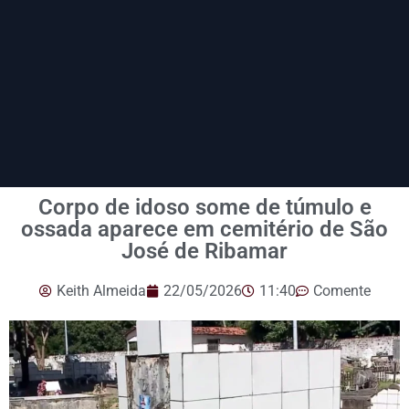
Corpo de idoso some de túmulo e
ossada aparece em cemitério de São
José de Ribamar
Keith Almeida
22/05/2026
11:40
Comente