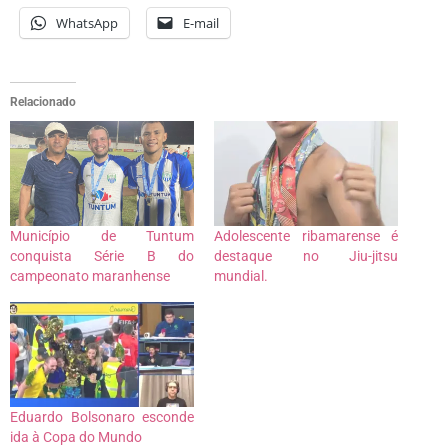
WhatsApp
E-mail
Relacionado
Município de Tuntum
Adolescente ribamarense é
conquista Série B do
destaque no Jiu-jitsu
campeonato maranhense
mundial.
Eduardo Bolsonaro esconde
ida à Copa do Mundo