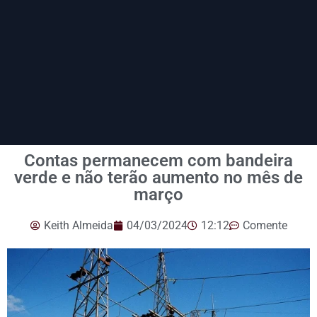
Contas permanecem com bandeira
verde e não terão aumento no mês de
março
Keith Almeida
04/03/2024
12:12
Comente