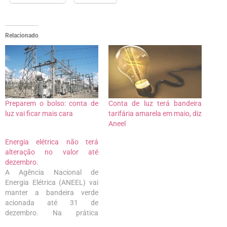
Relacionado
Preparem o bolso: conta de
Conta de luz terá bandeira
luz vai ficar mais cara
tarifária amarela em maio, diz
Aneel
Energia elétrica não terá
alteração no valor até
dezembro.
A Agência Nacional de
Energia Elétrica (ANEEL) vai
manter a bandeira verde
acionada até 31 de
dezembro. Na prática
nenhuma tarifa extra será