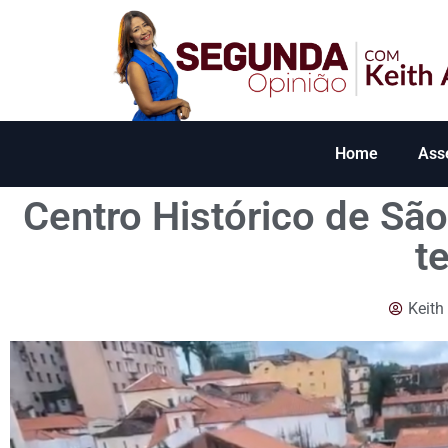
Home
Ass
Centro Histórico de Sã
t
Keith