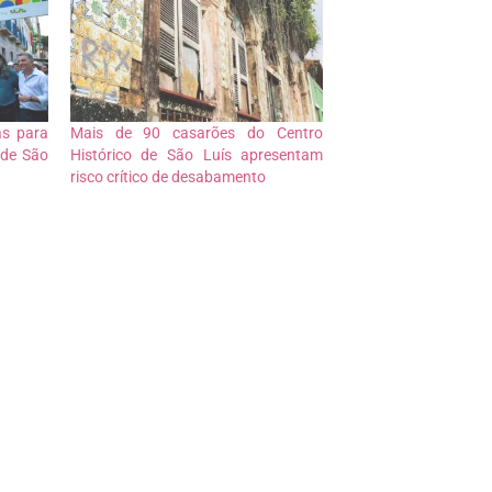
as para
Mais de 90 casarões do Centro
 de São
Histórico de São Luís apresentam
risco crítico de desabamento