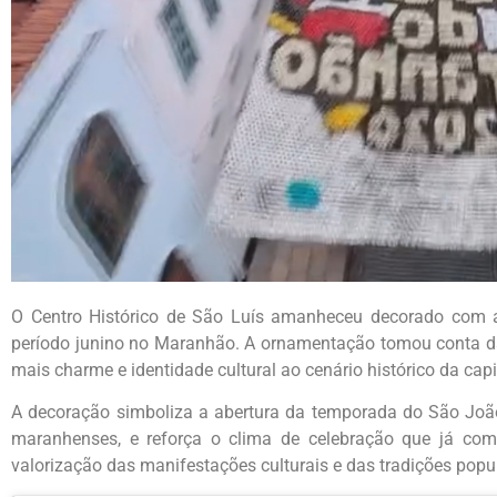
O Centro Histórico de São Luís amanheceu decorado com a
período junino no Maranhão. A ornamentação tomou conta das
mais charme e identidade cultural ao cenário histórico da capi
A decoração simboliza a abertura da temporada do São Joã
maranhenses, e reforça o clima de celebração que já c
valorização das manifestações culturais e das tradições popu