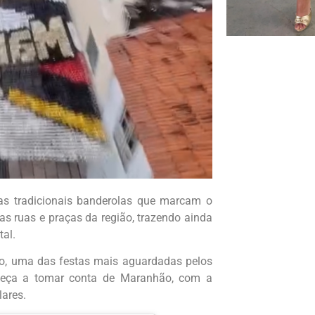
s tradicionais banderolas que marcam o
 ruas e praças da região, trazendo ainda
tal.
o, uma das festas mais aguardadas pelos
omeça a tomar conta de Maranhão, com a
lares.