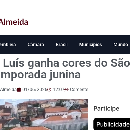
embleia
Câmara
Brasil
Municípios
Mundo
o Luís ganha cores do São
emporada junina
 Almeida
01/06/2026
12:07
Comente
Participe
Publicidade