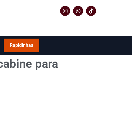
Rapidinhas
cabine para