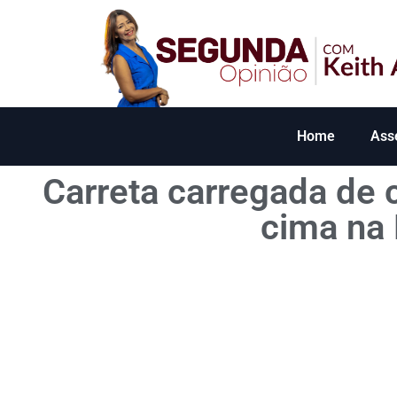
Home
Ass
Carreta carregada de 
cima na 