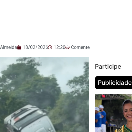
 Almeida
18/02/2026
12:20
Comente
Participe
Publicidade