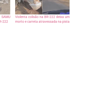
o SAMU
Violenta colisão na BR-222 deixa um
BR-222
morto e carreta atravessada na pista