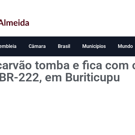
embleia
Câmara
Brasil
Municípios
Mundo
carvão tomba e fica com 
BR-222, em Buriticupu