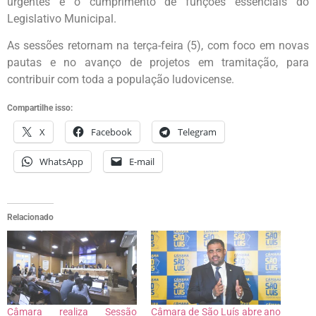
urgentes e o cumprimento de funções essenciais do
Legislativo Municipal.
As sessões retornam na terça-feira (5), com foco em novas
pautas e no avanço de projetos em tramitação, para
contribuir com toda a população ludovicense.
Compartilhe isso:
X
Facebook
Telegram
WhatsApp
E-mail
Relacionado
Câmara realiza Sessão
Câmara de São Luís abre ano