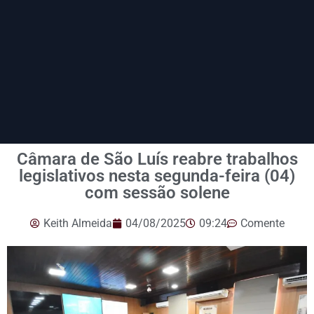
Câmara de São Luís reabre trabalhos
legislativos nesta segunda-feira (04)
com sessão solene
Keith Almeida
04/08/2025
09:24
Comente