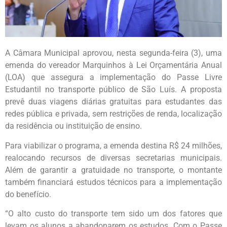
A Câmara Municipal aprovou, nesta segunda-feira (3), uma
emenda do vereador Marquinhos à Lei Orçamentária Anual
(LOA) que assegura a implementação do Passe Livre
Estudantil no transporte público de São Luís. A proposta
prevê duas viagens diárias gratuitas para estudantes das
redes pública e privada, sem restrições de renda, localização
da residência ou instituição de ensino.
Para viabilizar o programa, a emenda destina R$ 24 milhões,
realocando recursos de diversas secretarias municipais.
Além de garantir a gratuidade no transporte, o montante
também financiará estudos técnicos para a implementação
do benefício.
“O alto custo do transporte tem sido um dos fatores que
levam os alunos a abandonarem os estudos. Com o Passe