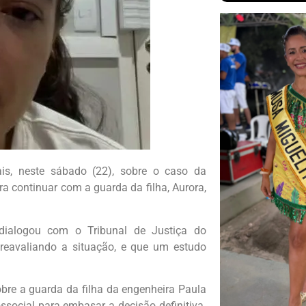
is, neste sábado (22), sobre o caso da
a continuar com a guarda da filha, Aurora,
dialogou com o Tribunal de Justiça do
reavaliando a situação, e que um estudo
bre a guarda da filha da engenheira Paula
social para embasar a decisão definitiva.