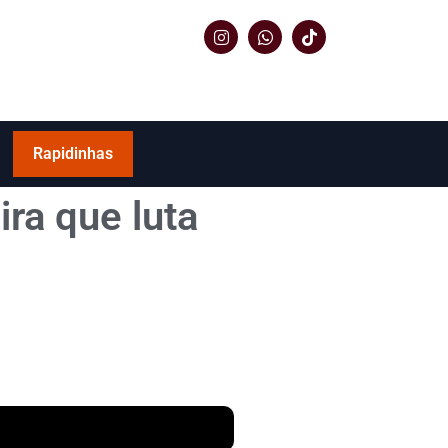
Rapidinhas
ra que luta