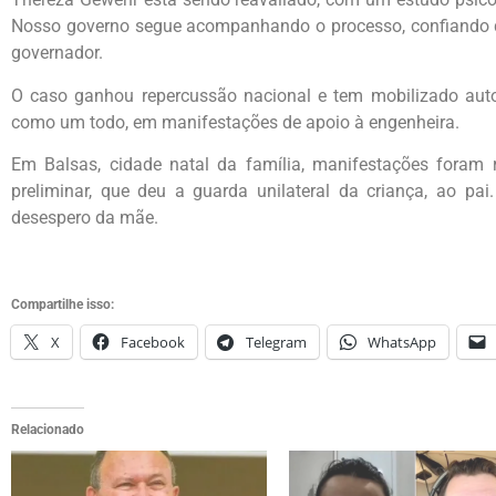
Nosso governo segue acompanhando o processo, confiando que
governador.
O caso ganhou repercussão nacional e tem mobilizado autori
como um todo, em manifestações de apoio à engenheira.
Em Balsas, cidade natal da família, manifestações foram
preliminar, que deu a guarda unilateral da criança, ao p
desespero da mãe.
Compartilhe isso:
X
Facebook
Telegram
WhatsApp
Relacionado