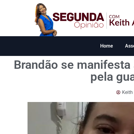
Home
Ass
Brandão se manifesta 
pela gua
Keith