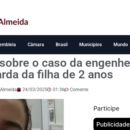
embleia
Câmara
Brasil
Municípios
Mundo
sobre o caso da engenhei
rda da filha de 2 anos
 Almeida
24/03/2025
01:36
Comente
Participe
Publicidade