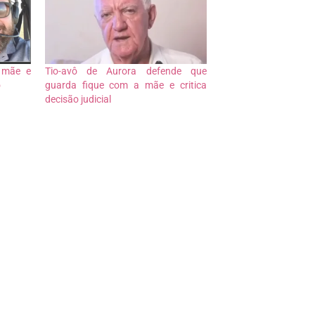
 mãe e
Tio-avô de Aurora defende que
o
guarda fique com a mãe e critica
decisão judicial