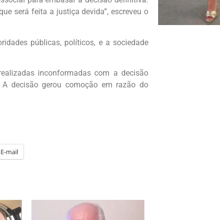
 será feita a justiça devida”, escreveu o
dades públicas, políticos, e a sociedade
 realizadas inconformadas com a decisão
ai. A decisão gerou comoção em razão do
E-mail