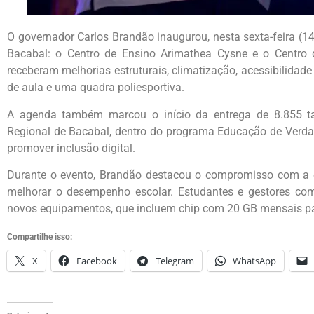
O governador Carlos Brandão inaugurou, nesta sexta-feira (1
Bacabal: o Centro de Ensino Arimathea Cysne e o Centro 
receberam melhorias estruturais, climatização, acessibilidad
de aula e uma quadra poliesportiva.
A agenda também marcou o início da entrega de 8.855 ta
Regional de Bacabal, dentro do programa Educação de Verda
promover inclusão digital.
Durante o evento, Brandão destacou o compromisso com a 
melhorar o desempenho escolar. Estudantes e gestores c
novos equipamentos, que incluem chip com 20 GB mensais pa
Compartilhe isso:
X
Facebook
Telegram
WhatsApp