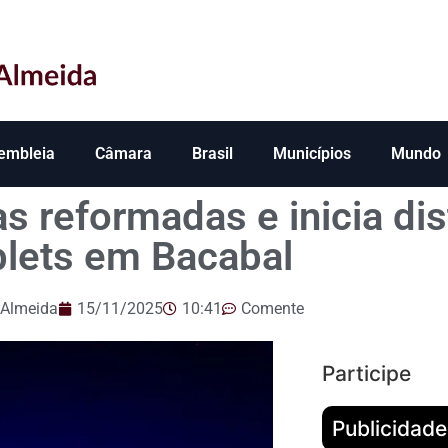
embleia
Câmara
Brasil
Municípios
Mundo
s reformadas e inicia dis
blets em Bacabal
 Almeida
15/11/2025
10:41
Comente
Participe
Publicidade