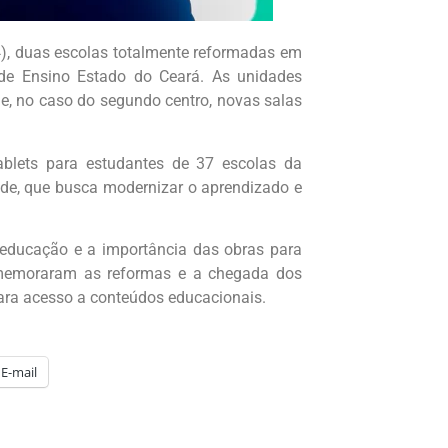
4), duas escolas totalmente reformadas em
de Ensino Estado do Ceará. As unidades
e e, no caso do segundo centro, novas salas
blets para estudantes de 37 escolas da
de, que busca modernizar o aprendizado e
educação e a importância das obras para
omemoraram as reformas e a chegada dos
ra acesso a conteúdos educacionais.
E-mail