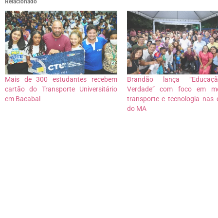
Relacionado
Mais de 300 estudantes recebem
Brandão lança “Educaç
cartão do Transporte Universitário
Verdade” com foco em me
em Bacabal
transporte e tecnologia nas 
do MA