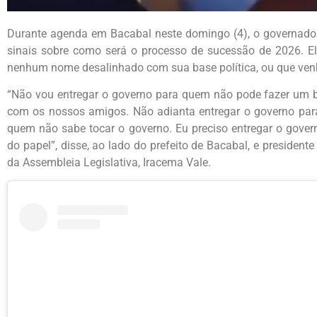
Durante agenda em Bacabal neste domingo (4), o governado
sinais sobre como será o processo de sucessão de 2026. E
nenhum nome desalinhado com sua base política, ou que venh
“Não vou entregar o governo para quem não pode fazer um 
com os nossos amigos. Não adianta entregar o governo para
quem não sabe tocar o governo. Eu preciso entregar o govern
do papel”, disse, ao lado do prefeito de Bacabal, e presiden
da Assembleia Legislativa, Iracema Vale.