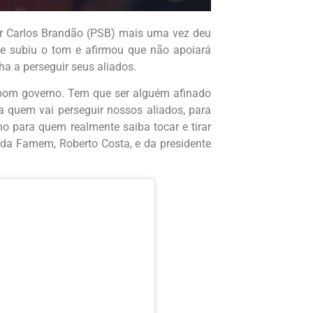
r Carlos Brandão (PSB) mais uma vez deu
le subiu o tom e afirmou que não apoiará
a a perseguir seus aliados.
bom governo. Tem que ser alguém afinado
 quem vai perseguir nossos aliados, para
o para quem realmente saiba tocar e tirar
te da Famem, Roberto Costa, e da presidente