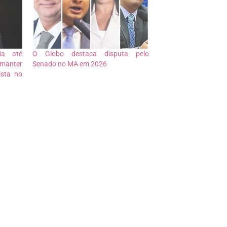
ia até
O Globo destaca disputa pelo
 manter
Senado no MA em 2026
ista no