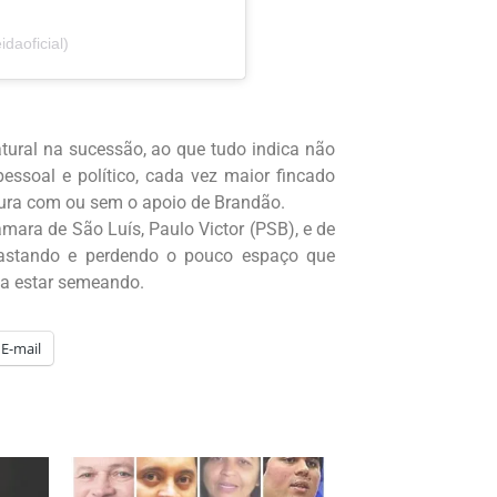
daoficial)
atural na sucessão, ao que tudo indica não
essoal e político, cada vez maior fincado
tura com ou sem o apoio de Brandão.
mara de São Luís, Paulo Victor (PSB), e de
sgastando e perdendo o pouco espaço que
ia estar semeando.
E-mail