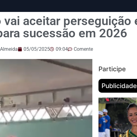
 vai aceitar perseguição 
 para sucessão em 2026
 Almeida
05/05/2025
09:04
Comente
Participe
Publicidade