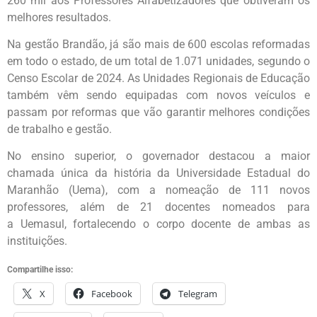
260 mil aos Professores Alfabetizadores que obtiveram os
melhores resultados.
Na gestão Brandão, já são mais de 600 escolas reformadas
em todo o estado, de um total de 1.071 unidades, segundo o
Censo Escolar de 2024. As Unidades Regionais de Educação
também vêm sendo equipadas com novos veículos e
passam por reformas que vão garantir melhores condições
de trabalho e gestão.
No ensino superior, o governador destacou a maior
chamada única da história da Universidade Estadual do
Maranhão (
Uema
), com a nomeação de 111 novos
professores, além de 21 docentes nomeados para
a
Uemasul
, fortalecendo o corpo docente de ambas as
instituições.
Compartilhe isso:
X
Facebook
Telegram