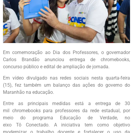
Em comemoração ao Dia dos Professores, o governador
Carlos Brandão anunciou entrega de
chromebooks
,
concurso público e edital de ampliação de jornada.
Em vídeo divulgado nas redes sociais nesta quarta-feira
(15), fez também um balanço das ações do governo do
Maranhão na educação.
Entre as principais medidas está a entrega de 30
mil
chromebooks
para professores da rede estadual, por
meio do programa Educação de Verdade, no
eixo
Tô
Conectado. A iniciativa tem como objetivo
modernizar o trabalho docente e fortalecer o uso da