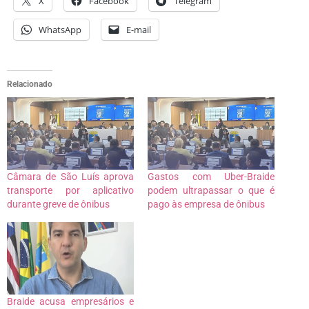
X
Facebook
Telegram
WhatsApp
E-mail
Relacionado
Câmara de São Luís aprova
Gastos com Uber-Braide
transporte por aplicativo
podem ultrapassar o que é
durante greve de ônibus
pago às empresa de ônibus
Braide acusa empresários e