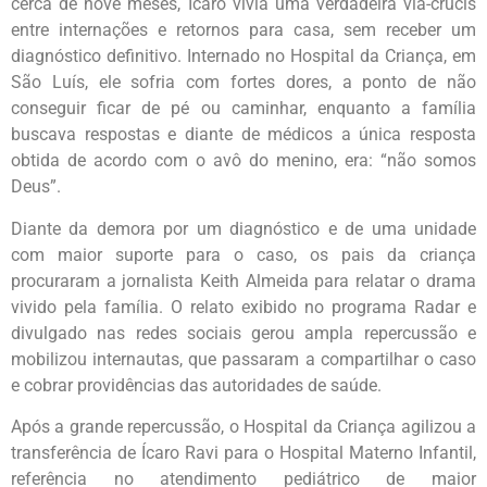
cerca de nove meses, Ícaro vivia uma verdadeira via-crúcis
entre internações e retornos para casa, sem receber um
diagnóstico definitivo. Internado no Hospital da Criança, em
São Luís, ele sofria com fortes dores, a ponto de não
conseguir ficar de pé ou caminhar, enquanto a família
buscava respostas e diante de médicos a única resposta
obtida de acordo com o avô do menino, era: “não somos
Deus”.
Diante da demora por um diagnóstico e de uma unidade
com maior suporte para o caso, os pais da criança
procuraram a jornalista Keith Almeida para relatar o drama
vivido pela família. O relato exibido no programa Radar e
divulgado nas redes sociais gerou ampla repercussão e
mobilizou internautas, que passaram a compartilhar o caso
e cobrar providências das autoridades de saúde.
Após a grande repercussão, o Hospital da Criança agilizou a
transferência de Ícaro Ravi para o Hospital Materno Infantil,
referência no atendimento pediátrico de maior