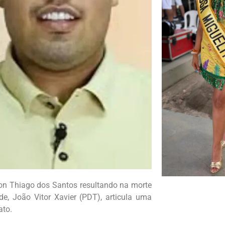
on Thiago dos Santos resultando na morte
e, João Vitor Xavier (PDT), articula uma
ato.