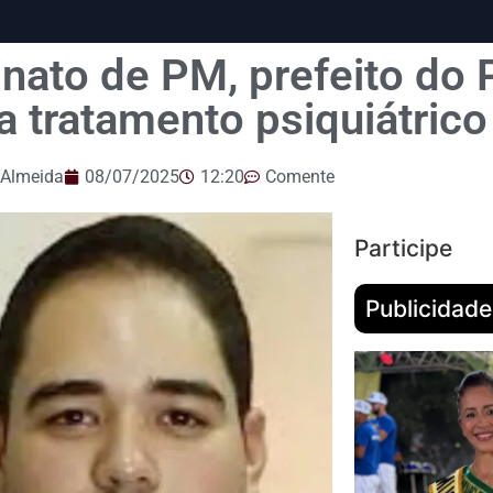
nato de PM, prefeito do P
a tratamento psiquiátrico
 Almeida
08/07/2025
12:20
Comente
Participe
Publicidade