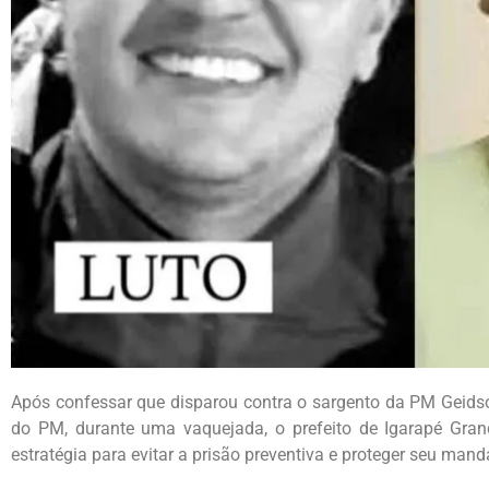
Após confessar que disparou contra o sargento da PM Geids
do PM, durante uma vaquejada, o prefeito de Igarapé Grand
estratégia para evitar a prisão preventiva e proteger seu mand