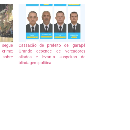
l segue
Cassação de prefeito de Igarapé
crime;
Grande depende de vereadores
 sobre
aliados e levanta suspeitas de
blindagem política