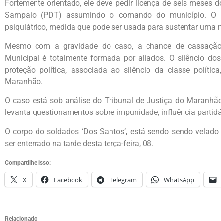
Fortemente orientado, ele deve pedir licença de seis meses d
Sampaio (PDT) assumindo o comando do município. O pr
psiquiátrico, medida que pode ser usada para sustentar uma n
Mesmo com a gravidade do caso, a chance de cassação 
Municipal é totalmente formada por aliados. O silêncio dos
proteção política, associada ao silêncio da classe políti
Maranhão.
O caso está sob análise do Tribunal de Justiça do Maranhão, 
levanta questionamentos sobre impunidade, influência partidár
O corpo do soldados ‘Dos Santos’, está sendo sendo velado
ser enterrado na tarde desta terça-feira, 08.
Compartilhe isso:
X
Facebook
Telegram
WhatsApp
Relacionado