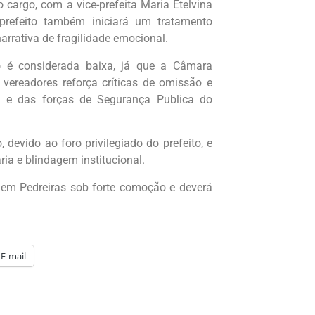
o cargo, com a vice-prefeita Maria Etelvina
efeito também iniciará um tratamento
arrativa de fragilidade emocional.
é considerada baixa, já que a Câmara
 vereadores reforça críticas de omissão e
ca, e das forças de Segurança Publica do
devido ao foro privilegiado do prefeito, e
ia e blindagem institucional.
 em Pedreiras sob forte comoção e deverá
E-mail