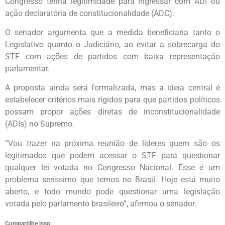
Congresso tenha legitimidade para ingressar com ADI ou
ação declaratória de constitucionalidade (ADC).
O senador argumenta que a medida beneficiaria tanto o
Legislativo quanto o Judiciário, ao evitar a sobrecarga do
STF com ações de partidos com baixa representação
parlamentar.
A proposta ainda será formalizada, mas a ideia central é
estabelecer critérios mais rígidos para que partidos políticos
possam propor ações diretas de inconstitucionalidade
(ADIs) no Supremo.
“Vou trazer na próxima reunião de líderes quem são os
legitimados que podem acessar o STF para questionar
qualquer lei votada no Congresso Nacional. Esse é um
problema seríssimo que temos no Brasil. Hoje está muito
aberto, e todo mundo pode questionar uma legislação
votada pelo parlamento brasileiro”, afirmou o senador.
Compartilhe isso: