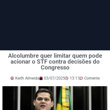
Alcolumbre quer limitar quem pode
acionar o STF contra decisões do
Congresso
Keith Almeida
03/07/2025
13:17
Comente