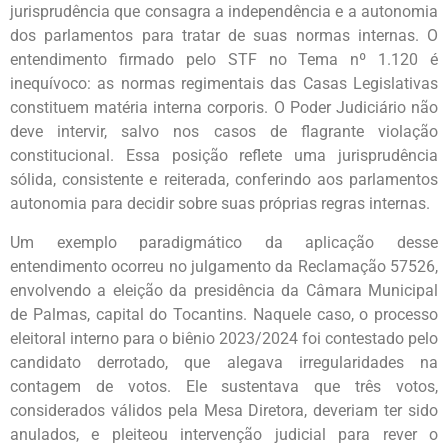
jurisprudência que consagra a independência e a autonomia
dos parlamentos para tratar de suas normas internas. O
entendimento firmado pelo STF no Tema nº 1.120 é
inequívoco: as normas regimentais das Casas Legislativas
constituem matéria interna corporis. O Poder Judiciário não
deve intervir, salvo nos casos de flagrante violação
constitucional. Essa posição reflete uma jurisprudência
sólida, consistente e reiterada, conferindo aos parlamentos
autonomia para decidir sobre suas próprias regras internas.
Um exemplo paradigmático da aplicação desse
entendimento ocorreu no julgamento da Reclamação 57526,
envolvendo a eleição da presidência da Câmara Municipal
de Palmas, capital do Tocantins. Naquele caso, o processo
eleitoral interno para o biênio 2023/2024 foi contestado pelo
candidato derrotado, que alegava irregularidades na
contagem de votos. Ele sustentava que três votos,
considerados válidos pela Mesa Diretora, deveriam ter sido
anulados, e pleiteou intervenção judicial para rever o