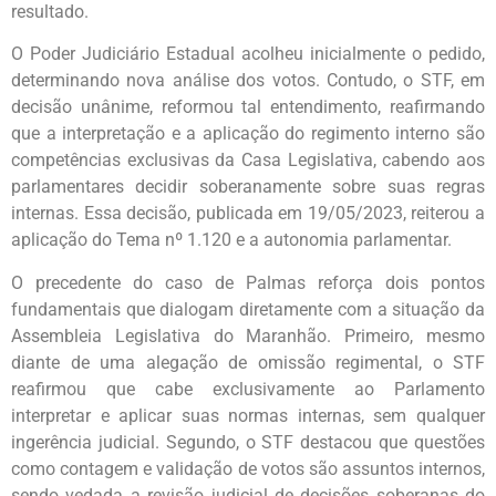
resultado.
O Poder Judiciário Estadual acolheu inicialmente o pedido,
determinando nova análise dos votos. Contudo, o STF, em
decisão unânime, reformou tal entendimento, reafirmando
que a interpretação e a aplicação do regimento interno são
competências exclusivas da Casa Legislativa, cabendo aos
parlamentares decidir soberanamente sobre suas regras
internas. Essa decisão, publicada em 19/05/2023, reiterou a
aplicação do Tema nº 1.120 e a autonomia parlamentar.
O precedente do caso de Palmas reforça dois pontos
fundamentais que dialogam diretamente com a situação da
Assembleia Legislativa do Maranhão. Primeiro, mesmo
diante de uma alegação de omissão regimental, o STF
reafirmou que cabe exclusivamente ao Parlamento
interpretar e aplicar suas normas internas, sem qualquer
ingerência judicial. Segundo, o STF destacou que questões
como contagem e validação de votos são assuntos internos,
sendo vedada a revisão judicial de decisões soberanas do