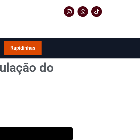
Rapidinhas
culação do