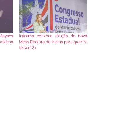
 Moyses
Iracema convoca eleição da nova
líticos
Mesa Diretora da Alema para quarta-
feira (13)