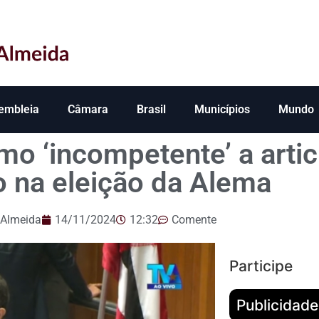
embleia
Câmara
Brasil
Municípios
Mundo
omo ‘incompetente’ a arti
 na eleição da Alema
 Almeida
14/11/2024
12:32
Comente
Participe
Publicidade