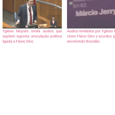
Yglésio Moyses revela áudios que
Áudios revelados por Yglésio
expõem suposta articulação política
citam Flávio Dino e acordos po
ligada a Flávio Dino
envolvendo Brandão