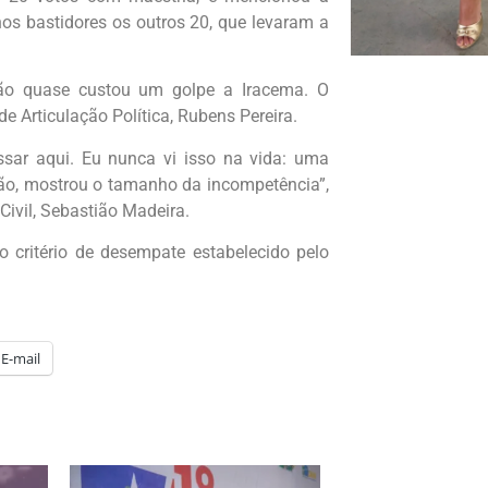
nos bastidores os outros 20, que levaram a
dão quase custou um golpe a Iracema. O
 Articulação Política, Rubens Pereira.
sar aqui. Eu nunca vi isso na vida: uma
ão, mostrou o tamanho da incompetência”,
Civil, Sebastião Madeira.
 o critério de desempate estabelecido pelo
E-mail