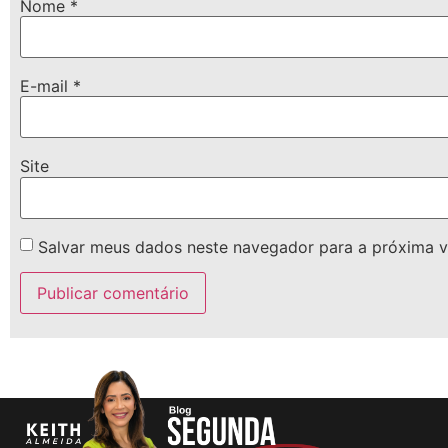
Nome
*
E-mail
*
Site
Salvar meus dados neste navegador para a próxima v