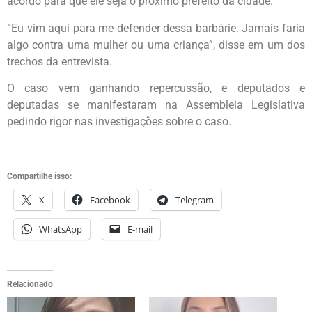
acordo para que ele seja o próximo prefeito da cidade.
“Eu vim aqui para me defender dessa barbárie. Jamais faria
algo contra uma mulher ou uma criança”, disse em um dos
trechos da entrevista.
O caso vem ganhando repercussão, e deputados e
deputadas se manifestaram na Assembleia Legislativa
pedindo rigor nas investigações sobre o caso.
Compartilhe isso:
X
Facebook
Telegram
WhatsApp
E-mail
Relacionado