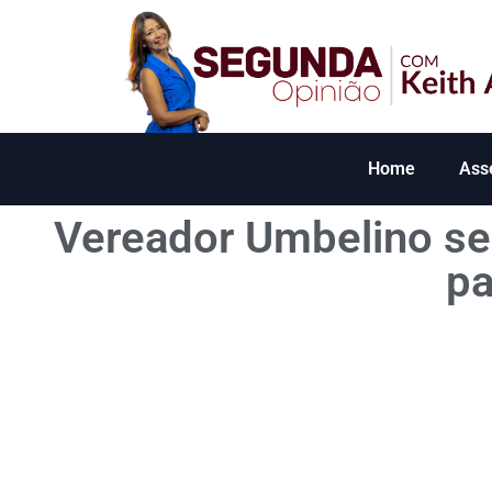
Home
Ass
Vereador Umbelino se
pa