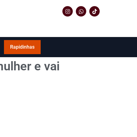
Rapidinhas
ulher e vai