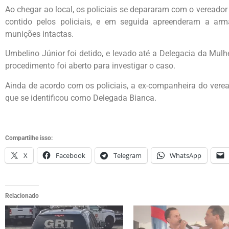
Ao chegar ao local, os policiais se depararam com o vereado
contido pelos policiais, e em seguida apreenderam a a
munições intactas.
Umbelino Júnior foi detido, e levado até a Delegacia da Mulhe
procedimento foi aberto para investigar o caso.
Ainda de acordo com os policiais, a ex-companheira do ve
que se identificou como Delegada Bianca.
Compartilhe isso:
X
Facebook
Telegram
WhatsApp
Relacionado