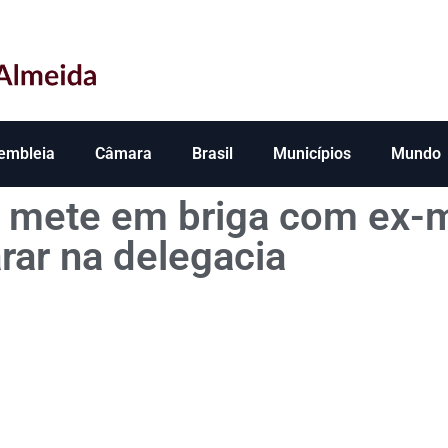
embleia
Câmara
Brasil
Municípios
Mundo
 mete em briga com ex-m
rar na delegacia