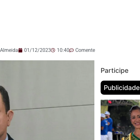
 Almeida
01/12/2023
10:40
Comente
Participe
Publicidade