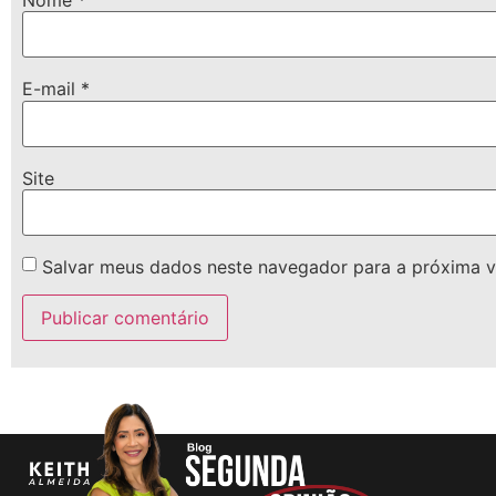
E-mail
*
Site
Salvar meus dados neste navegador para a próxima v