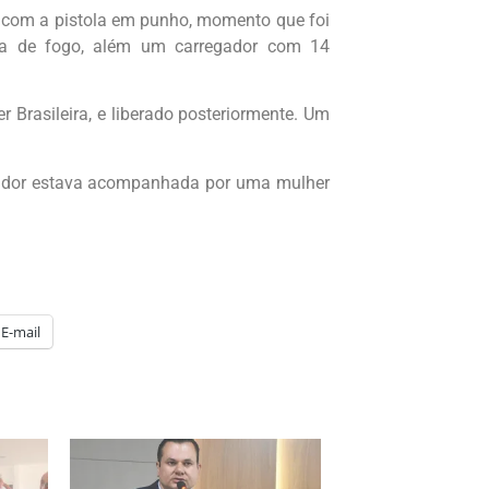
r com a pistola em punho, momento que foi
rma de fogo, além um carregador com 14
r Brasileira, e liberado posteriormente. Um
reador estava acompanhada por uma mulher
E-mail