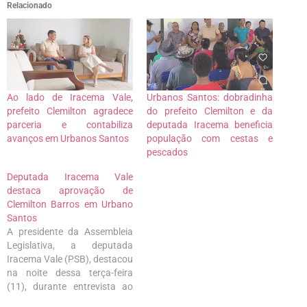
Relacionado
Ao lado de Iracema Vale,
Urbanos Santos: dobradinha
prefeito Clemilton agradece
do prefeito Clemilton e da
parceria e contabiliza
deputada Iracema beneficia
avanços em Urbanos Santos
população com cestas e
pescados
Deputada Iracema Vale
destaca aprovação de
Clemilton Barros em Urbano
Santos
A presidente da Assembleia
Legislativa, a deputada
Iracema Vale (PSB), destacou
na noite dessa terça-feira
(11), durante entrevista ao
programa Ponto