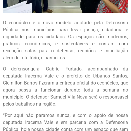
O econúcleo é o novo modelo adotado pela Defensoria
Pública nos municípios para levar justiça, cidadania e
dignidade para os cidadãos. Os espaços são modernos,
práticos, econômicos, e sustentáveis e contam com
recepção, salas para o defensor, reuniões, e conciliação
além de refeitório, e banheiros.
O defensor-geral Gabriel Furtado, acompanhado da
deputada Iracema Vale e o prefeito de Urbanos Santos,
Clemilton Barros fizeram a entrega oficial do econúcleo, que
agora passa a funcionar durante toda a semana no
municipio. O defensor Samuel Vila Nova será o responsável
pelos trabalhos na região.
“Por aqui não paramos nunca, e com o apoio de nossa
deputada Iracema Vale e em parceria com a Defensoria
Pública, hoje nossa cidade conta com um espaço que sem