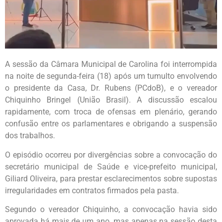
A sessão da Câmara Municipal de Carolina foi interrompida
na noite de segunda-feira (18) após um tumulto envolvendo
o presidente da Casa, Dr. Rubens (PCdoB), e o vereador
Chiquinho Bringel (União Brasil). A discussão escalou
rapidamente, com troca de ofensas em plenário, gerando
confusão entre os parlamentares e obrigando a suspensão
dos trabalhos.
O episódio ocorreu por divergências sobre a convocação do
secretário municipal de Saúde e vice-prefeito municipal,
Giliard Oliveira, para prestar esclarecimentos sobre supostas
irregularidades em contratos firmados pela pasta.
Segundo o vereador Chiquinho, a convocação havia sido
aprovada há mais de um ano, mas apenas na sessão desta