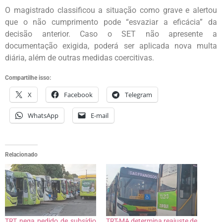
O magistrado classificou a situação como grave e alertou
que o não cumprimento pode “esvaziar a eficácia” da
decisão anterior. Caso o SET não apresente a
documentação exigida, poderá ser aplicada nova multa
diária, além de outras medidas coercitivas.
Compartilhe isso:
X
Facebook
Telegram
WhatsApp
E-mail
Relacionado
TRT nega pedido de subsídio
TRT-MA determina reajuste de