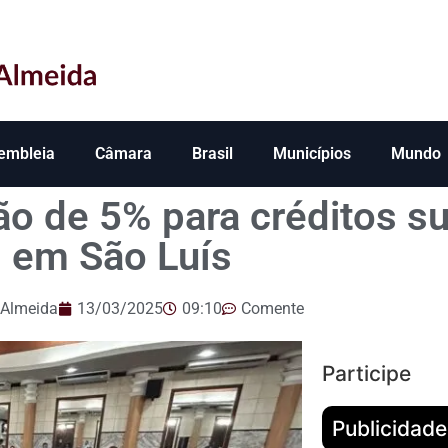
embleia
Câmara
Brasil
Municípios
Mundo
o de 5% para créditos s
em São Luís
 Almeida
13/03/2025
09:10
Comente
Participe
Publicidade