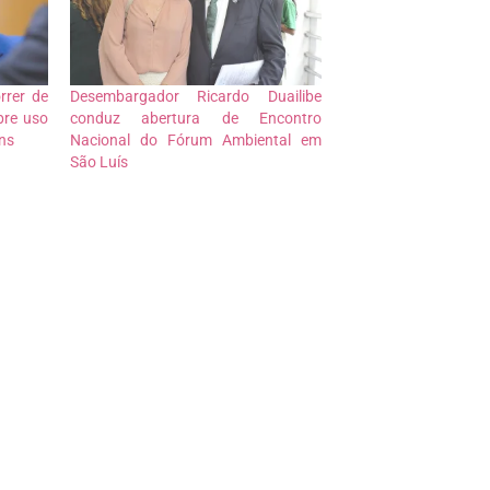
rrer de
Desembargador Ricardo Duailibe
bre uso
conduz abertura de Encontro
ns
Nacional do Fórum Ambiental em
São Luís