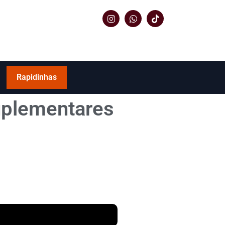
Rapidinhas
uplementares