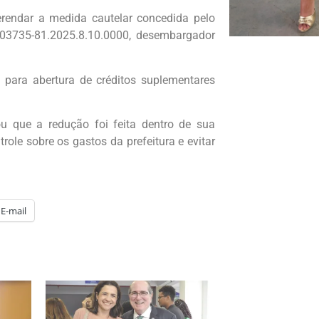
rendar a medida cautelar concedida pelo
0803735-81.2025.8.10.0000, desembargador
l para abertura de créditos suplementares
 que a redução foi feita dentro de sua
role sobre os gastos da prefeitura e evitar
E-mail