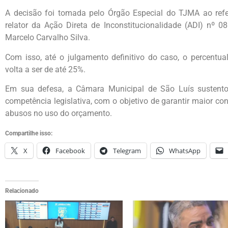
A decisão foi tomada pelo Órgão Especial do TJMA ao refe
relator da Ação Direta de Inconstitucionalidade (ADI) nº 
Marcelo Carvalho Silva.
Com isso, até o julgamento definitivo do caso, o percentua
volta a ser de até 25%.
Em sua defesa, a Câmara Municipal de São Luís sustentou
competência legislativa, com o objetivo de garantir maior cont
abusos no uso do orçamento.
Compartilhe isso:
X
Facebook
Telegram
WhatsApp
Relacionado