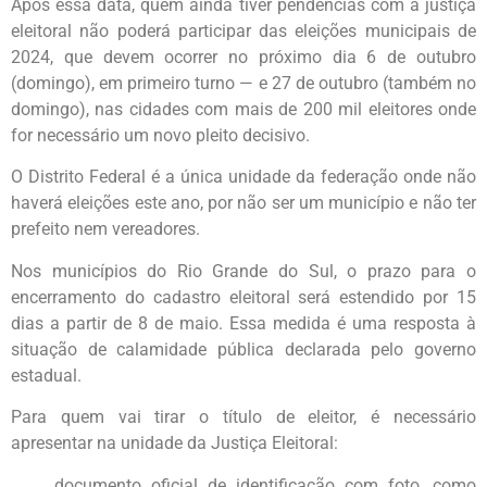
Após essa data, quem ainda tiver pendências com a justiça
eleitoral não poderá participar das eleições municipais de
2024, que devem ocorrer no próximo dia 6 de outubro
(domingo), em primeiro turno — e 27 de outubro (também no
domingo), nas cidades com mais de 200 mil eleitores onde
for necessário um novo pleito decisivo.
O Distrito Federal é a única unidade da federação onde não
haverá eleições este ano, por não ser um município e não ter
prefeito nem vereadores.
Nos municípios do Rio Grande do Sul, o prazo para o
encerramento do cadastro eleitoral será estendido por 15
dias a partir de 8 de maio. Essa medida é uma resposta à
situação de calamidade pública declarada pelo governo
estadual.
Para quem vai tirar o título de eleitor, é necessário
apresentar na unidade da Justiça Eleitoral:
documento oficial de identificação com foto, como