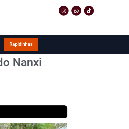
Rapidinhas
do Nanxi