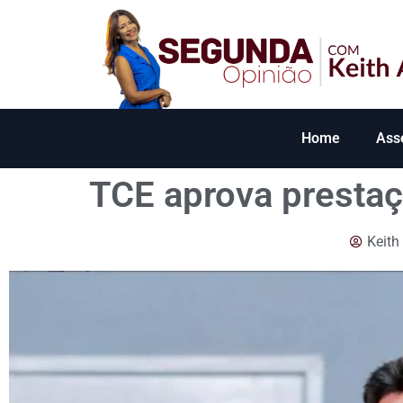
Home
Ass
TCE aprova prestaç
Keith