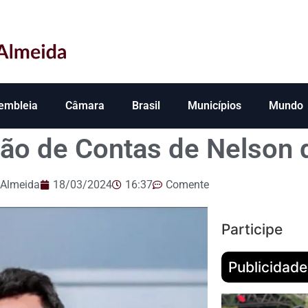
embleia
Câmara
Brasil
Municípios
Mundo
ão de Contas de Nelson 
 Almeida
18/03/2024
16:37
Comente
Participe
Publicidade