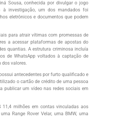
ainá Sousa, conhecida por divulgar o jogo
as à investigação, um dos mandados foi
lhos eletrônicos e documentos que podem
iais para atrair vítimas com promessas de
ores a acessar plataformas de apostas do
es quantias. A estrutura criminosa incluía
pos de WhatsApp voltados à captação de
dos valores.
possui antecedentes por furto qualificado e
tilizado o cartão de crédito de uma pessoa
a publicar um vídeo nas redes sociais em
R$ 11,4 milhões em contas vinculadas aos
mo uma Range Rover Velar, uma BMW, uma