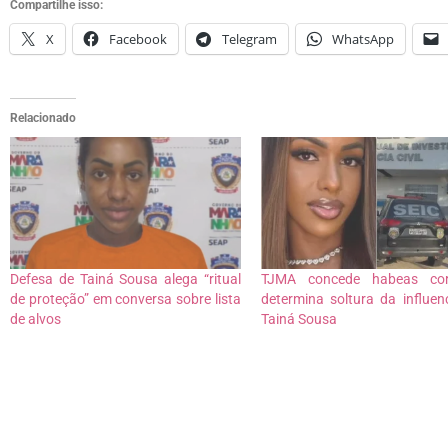
Compartilhe isso:
X
Facebook
Telegram
WhatsApp
Relacionado
Defesa de Tainá Sousa alega “ritual
TJMA concede habeas co
de proteção” em conversa sobre lista
determina soltura da influen
de alvos
Tainá Sousa