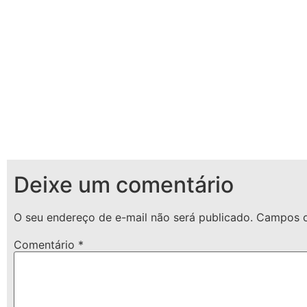
Deixe um comentário
O seu endereço de e-mail não será publicado.
Campos o
Comentário
*