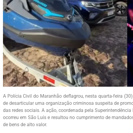
A Polícia Civil do Maranhão deflagrou, nesta quarta-feira (30
de desarticular uma organização criminosa suspeita de promov
das redes sociais. A ação, coordenada pela Superintendência 
ocorreu em São Luís e resultou no cumprimento de mandados
de bens de alto valor.