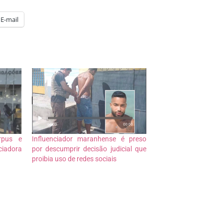
E-mail
rpus e
Influenciador maranhense é preso
ciadora
por descumprir decisão judicial que
proibia uso de redes sociais