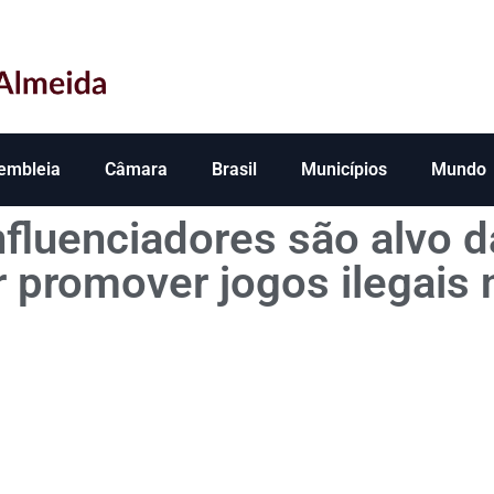
embleia
Câmara
Brasil
Municípios
Mundo
nfluenciadores são alvo 
or promover jogos ilegais