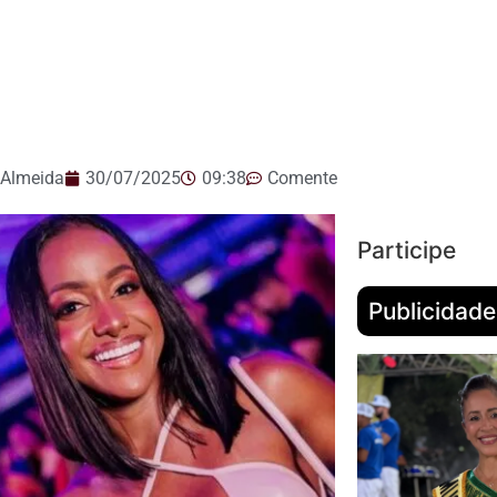
 Almeida
30/07/2025
09:38
Comente
Participe
Publicidade