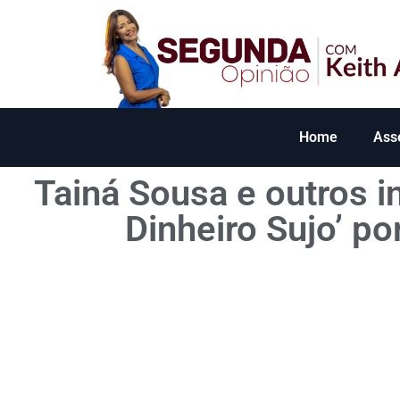
Home
Ass
Tainá Sousa e outros i
Dinheiro Sujo’ p