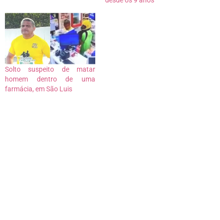
anos, que estava
acompanhada da mãe. O
caso aconteceu na beira do
Rio Itapecuru. Segundo a
polícia, a…
Solto suspeito de matar
homem dentro de uma
farmácia, em São Luis