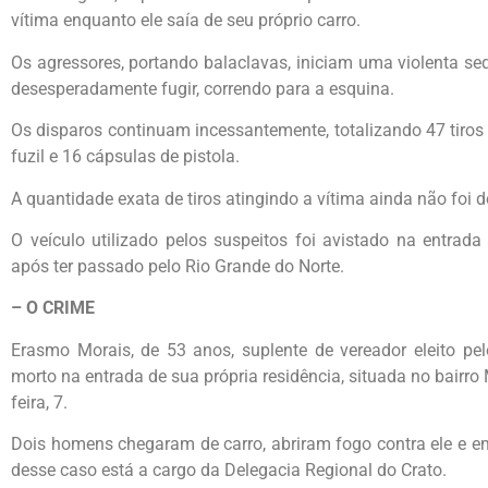
vítima enquanto ele saía de seu próprio carro.
Os agressores, portando balaclavas, iniciam uma violenta sequ
desesperadamente fugir, correndo para a esquina.
Os disparos continuam incessantemente, totalizando 47 tiros
fuzil e 16 cápsulas de pistola.
A quantidade exata de tiros atingindo a vítima ainda não foi 
O veículo utilizado pelos suspeitos foi avistado na entrada
após ter passado pelo Rio Grande do Norte.
– O CRIME
Erasmo Morais, de 53 anos, suplente de vereador eleito pel
morto na entrada de sua própria residência, situada no bairro M
feira, 7.
Dois homens chegaram de carro, abriram fogo contra ele e em
desse caso está a cargo da Delegacia Regional do Crato.