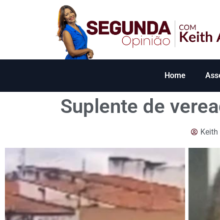
Home
Ass
Suplente de verea
Keith