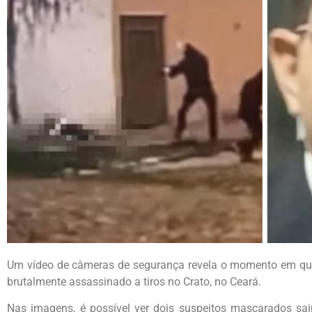
Um vídeo de câmeras de segurança revela o momento em que 
brutalmente assassinado a tiros no Crato, no Ceará.
Nas imagens, é possível ver dois suspeitos mascarados sa