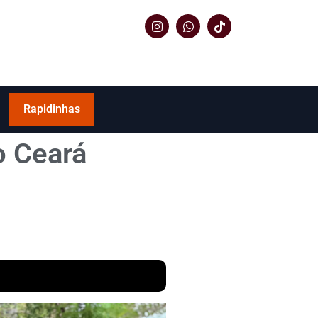
Rapidinhas
o Ceará