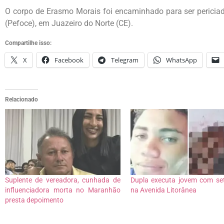
O corpo de Erasmo Morais foi encaminhado para ser periciad
(Pefoce), em Juazeiro do Norte (CE).
Compartilhe isso:
X
Facebook
Telegram
WhatsApp
Relacionado
Suplente de vereadora, cunhada de
Dupla executa jovem com set
influenciadora morta no Maranhão
na Avenida Litorânea
presta depoimento