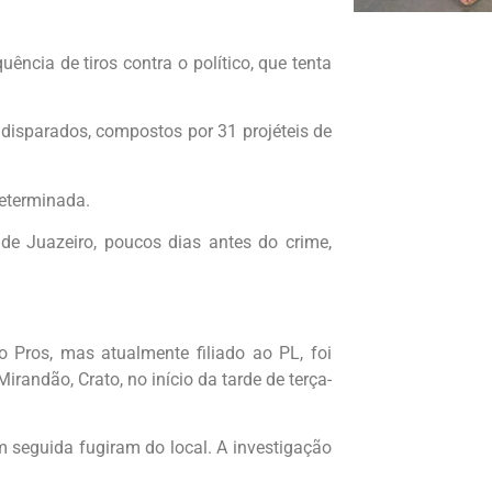
ência de tiros contra o político, que tenta
 disparados, compostos por 31 projéteis de
determinada.
 de Juazeiro, poucos dias antes do crime,
o Pros, mas atualmente filiado ao PL, foi
irandão, Crato, no início da tarde de terça-
 seguida fugiram do local. A investigação