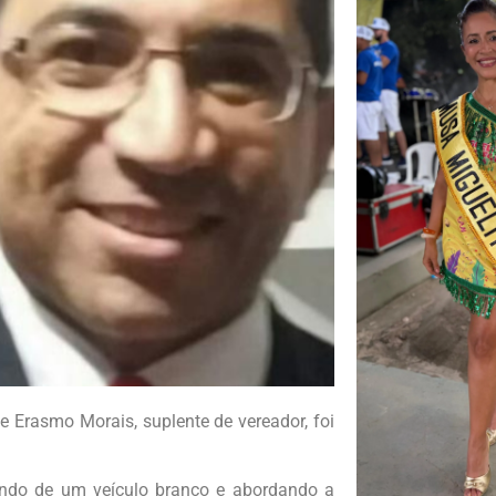
Erasmo Morais, suplente de vereador, foi
indo de um veículo branco e abordando a