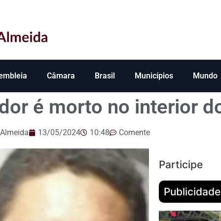
embleia
Câmara
Brasil
Municípios
Mundo
dor é morto no interior d
 Almeida
13/05/2024
10:48
Comente
Participe
Publicidade