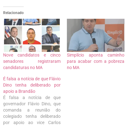
Relacionado
Nove candidatos e cinco
Simplício aponta caminho
senadores registraram
para acabar com a pobreza
candidaturas no MA
no MA
É falsa a notícia de que Flávio
Dino tenha deliberado por
apoio a Brandão
É falsa a notícia de que
governador Flávio Dino, que
comanda a reunião do
colegiado tenha deliberado
por apoio ao vice Carlos
Brandão. A Reunião marcada
para esta segunda-feira (29),