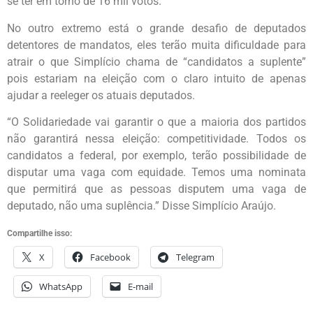
se ter em torno de 16 mil votos.
No outro extremo está o grande desafio de deputados
detentores de mandatos, eles terão muita dificuldade para
atrair o que Simplício chama de “candidatos a suplente”
pois estariam na eleição com o claro intuito de apenas
ajudar a reeleger os atuais deputados.
“O Solidariedade vai garantir o que a maioria dos partidos
não garantirá nessa eleição: competitividade. Todos os
candidatos a federal, por exemplo, terão possibilidade de
disputar uma vaga com equidade. Temos uma nominata
que permitirá que as pessoas disputem uma vaga de
deputado, não uma suplência.” Disse Simplício Araújo.
Compartilhe isso:
X
Facebook
Telegram
WhatsApp
E-mail