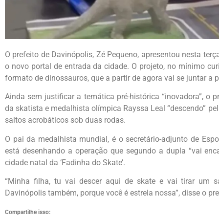
O prefeito de Davinópolis, Zé Pequeno, apresentou nesta terç
o novo portal de entrada da cidade. O projeto, no mínimo cu
formato de dinossauros, que a partir de agora vai se juntar a 
Ainda sem justificar a temática pré-histórica “inovadora”, o 
da skatista e medalhista olímpica Rayssa Leal “descendo” pel
saltos acrobáticos sob duas rodas.
O pai da medalhista mundial, é o secretário-adjunto de Espo
está desenhando a operação que segundo a dupla “vai encan
cidade natal da ‘Fadinha do Skate’.
“Minha filha, tu vai descer aqui de skate e vai tirar um
Davinópolis também, porque você é estrela nossa”, disse o pre
Compartilhe isso: