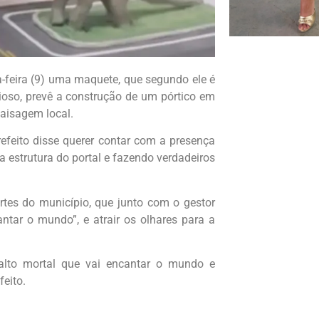
a-feira (9) uma maquete, que segundo ele é
rioso, prevê a construção de um pórtico em
paisagem local.
prefeito disse querer contar com a presença
a estrutura do portal e fazendo verdadeiros
rtes do município, que junto com o gestor
tar o mundo”, e atrair os olhares para a
 salto mortal que vai encantar o mundo e
feito.