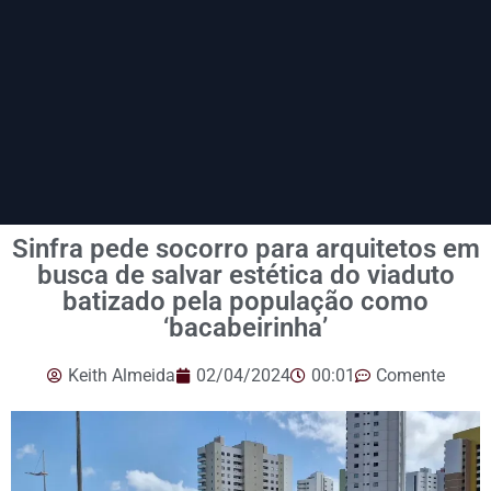
Sinfra pede socorro para arquitetos em
busca de salvar estética do viaduto
batizado pela população como
‘bacabeirinha’
Keith Almeida
02/04/2024
00:01
Comente