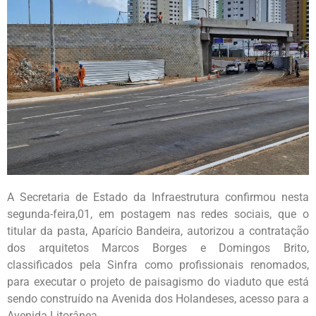
A Secretaria de Estado da Infraestrutura confirmou nesta
segunda-feira,01, em postagem nas redes sociais, que o
titular da pasta, Aparício Bandeira, autorizou a contratação
dos arquitetos Marcos Borges e Domingos Brito,
classificados pela Sinfra como profissionais renomados,
para executar o projeto de paisagismo do viaduto que está
sendo construído na Avenida dos Holandeses, acesso para a
Avenida Litorânea.