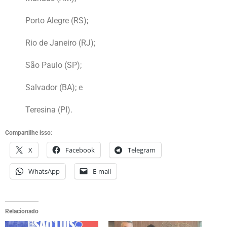
Porto Alegre (RS);
Rio de Janeiro (RJ);
São Paulo (SP);
Salvador (BA); e
Teresina (PI).
Compartilhe isso:
X
Facebook
Telegram
WhatsApp
E-mail
Relacionado