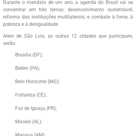
Durante o mandato de um ano, a agenda do Brasil vai se
concentrar em três temas: desenvolvimento sustentável;
reforma das instituições multilaterais; e combate à fome, à
pobreza e à desigualdade.
Alem de São Luís, as outras 12 cidades que participam,
serão:
Brasília (DF);
Belém (PA);
Belo Horizonte (MG);
Fortaleza (CE);
Foz de Iguaçu (PR);
Maceió (AL);
Manaus (AM);