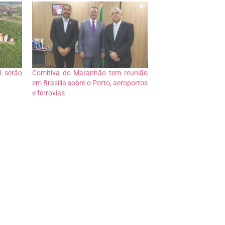
i serão
Comitiva do Maranhão tem reunião
em Brasília sobre o Porto, aeroportos
e ferrovias