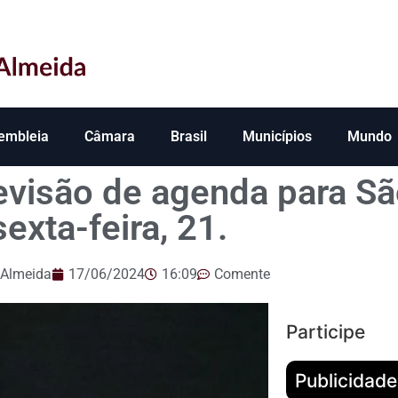
embleia
Câmara
Brasil
Municípios
Mundo
evisão de agenda para Sã
sexta-feira, 21.
 Almeida
17/06/2024
16:09
Comente
Participe
Publicidade