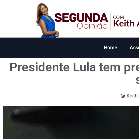
Home
Ass
Presidente Lula tem pr
Keith