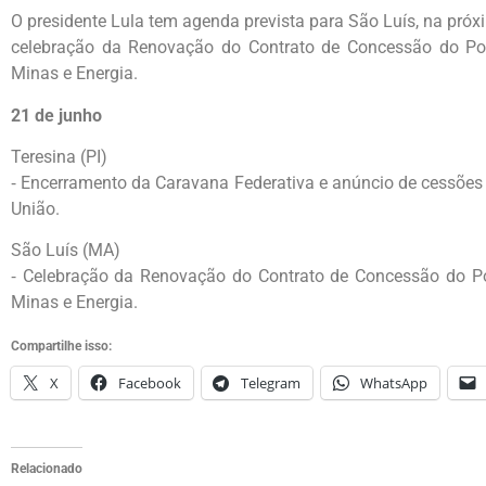
O presidente Lula tem agenda prevista para São Luís, na próx
celebração da Renovação do Contrato de Concessão do Port
Minas e Energia.
21 de junho
Teresina (PI)
⁃ Encerramento da Caravana Federativa e anúncio de cessões 
União.
São Luís (MA)
⁃ Celebração da Renovação do Contrato de Concessão do Por
Minas e Energia.
Compartilhe isso:
X
Facebook
Telegram
WhatsApp
Relacionado