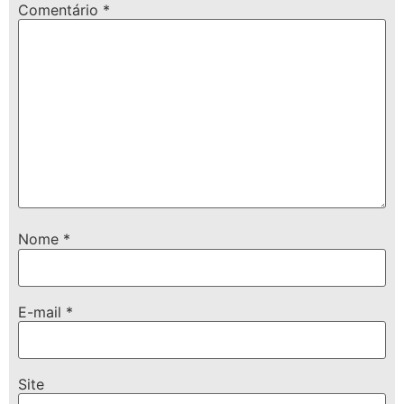
Comentário
*
Nome
*
E-mail
*
Site