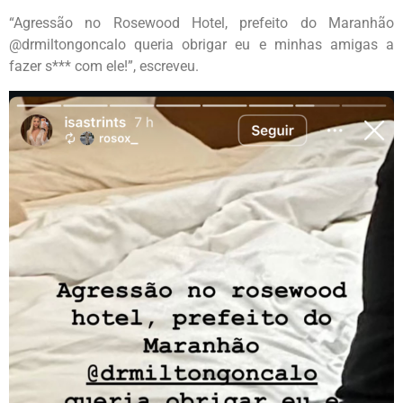
“Agressão no Rosewood Hotel, prefeito do Maranhão
@drmiltongoncalo queria obrigar eu e minhas amigas a
fazer s*** com ele!”, escreveu.