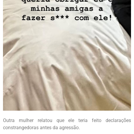
Outra mulher relatou que ele teria feito declarações
constrangedoras antes da agressão.