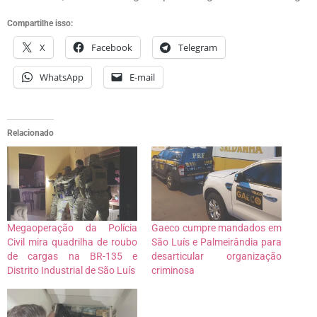
Compartilhe isso:
X
Facebook
Telegram
WhatsApp
E-mail
Relacionado
Megaoperação da Polícia
Gaeco cumpre mandados em
Civil mira quadrilha de roubo
São Luís e Palmeirândia para
de cargas na BR-135 e
desarticular organização
Distrito Industrial de São Luís
criminosa