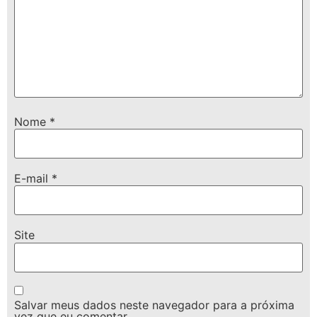
Nome
*
E-mail
*
Site
Salvar meus dados neste navegador para a próxima
vez que eu comentar.