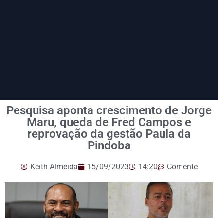
Pesquisa aponta crescimento de Jorge
Maru, queda de Fred Campos e
reprovação da gestão Paula da
Pindoba
Keith Almeida
15/09/2023
14:20
Comente