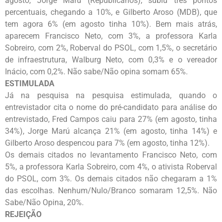
agosto, Jorge Marú (Republicanos), subiu três pontos
percentuais, chegando a 10%, e Gilberto Aroso (MDB), que
tem agora 6% (em agosto tinha 10%). Bem mais atrás,
aparecem Francisco Neto, com 3%, a professora Karla
Sobreiro, com 2%, Roberval do PSOL, com 1,5%, o secretário
de infraestrutura, Walburg Neto, com 0,3% e o vereador
Inácio, com 0,2%. Não sabe/Não opina somam 65%.
ESTIMULADA
Já na pesquisa na pesquisa estimulada, quando o
entrevistador cita o nome do pré-candidato para análise do
entrevistado, Fred Campos caiu para 27% (em agosto, tinha
34%), Jorge Marú alcança 21% (em agosto, tinha 14%) e
Gilberto Aroso despencou para 7% (em agosto, tinha 12%).
Os demais citados no levantamento Francisco Neto, com
5%, a professora Karla Sobreiro, com 4%, o ativista Roberval
do PSOL, com 3%. Os demais citados não chegaram a 1%
das escolhas. Nenhum/Nulo/Branco somaram 12,5%. Não
Sabe/Não Opina, 20%.
REJEIÇÃO