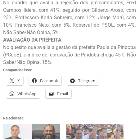
No quadro que avalia a rejeição dos pré-candidatos, Fred
Campos lidera, com 41%, seguido por Gilberto Aroso, com
23%, Professora Karla Sobreiro, com 12%, Jorge Marú, com
10%, Francisco Neto, com 5%, Roberval do PSOL, com 4%.
Não Sabe/Não Opina, 5%.
AVALIAÇÃO DA PREFEITA
No quesito que avalia a gestão da prefeita Paula da Pindoba
(PCdoB), o índice de reprovação de Pindoba chega 45%. Não
Sabe/Não Opina, 15%.
Compartilhe isso:
X
Facebook
Telegram
WhatsApp
E-mail
Relacionado