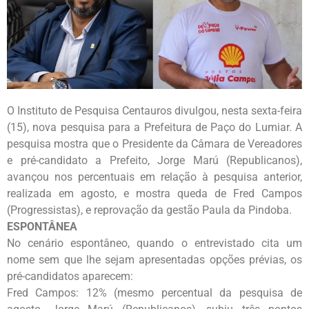
O Instituto de Pesquisa Centauros divulgou, nesta sexta-feira
(15), nova pesquisa para a Prefeitura de Paço do Lumiar. A
pesquisa mostra que o Presidente da Câmara de Vereadores
e pré-candidato a Prefeito, Jorge Marú (Republicanos),
avançou nos percentuais em relação à pesquisa anterior,
realizada em agosto, e mostra queda de Fred Campos
(Progressistas), e reprovação da gestão Paula da Pindoba.
ESPONTÂNEA
No cenário espontâneo, quando o entrevistado cita um
nome sem que lhe sejam apresentadas opções prévias, os
pré-candidatos aparecem:
Fred Campos: 12% (mesmo percentual da pesquisa de