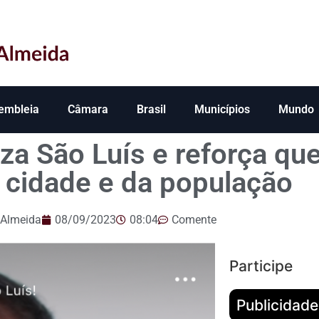
embleia
Câmara
Brasil
Municípios
Mundo
za São Luís e reforça que
a cidade e da população
 Almeida
08/09/2023
08:04
Comente
Participe
Publicidade