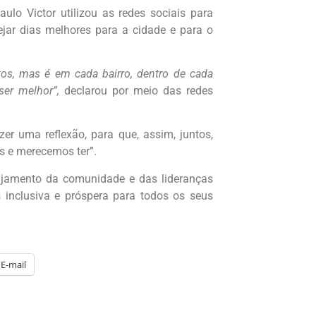
lo Victor utilizou as redes sociais para
ejar dias melhores para a cidade e para o
os, mas é em cada bairro, dentro de cada
ser melhor”,
declarou por meio das redes
r uma reflexão, para que, assim, juntos,
 e merecemos ter”.
ajamento da comunidade e das lideranças
 inclusiva e próspera para todos os seus
E-mail