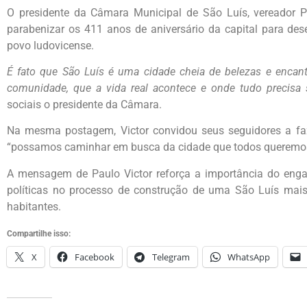
O presidente da Câmara Municipal de São Luís, vereador Pau
parabenizar os 411 anos de aniversário da capital para des
povo ludovicense.
É fato que São Luís é uma cidade cheia de belezas e encant
comunidade, que a vida real acontece e onde tudo precisa 
sociais o presidente da Câmara.
Na mesma postagem, Victor convidou seus seguidores a faze
“possamos caminhar em busca da cidade que todos queremos
A mensagem de Paulo Victor reforça a importância do eng
políticas no processo de construção de uma São Luís mais
habitantes.
Compartilhe isso:
X
Facebook
Telegram
WhatsApp