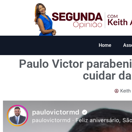
Home
Ass
Paulo Victor parabeni
cuidar d
Keith