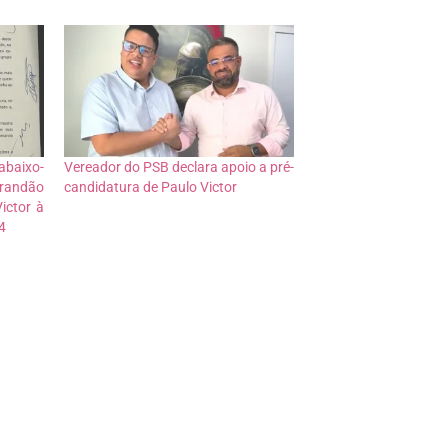
baixo-
Vereador do PSB declara apoio a pré-
andão
candidatura de Paulo Victor
ictor à
4