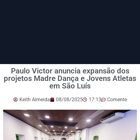
Paulo Victor anuncia expansão dos
projetos Madre Dança e Jovens Atletas
em São Luís
Keith Almeida
08/08/2025
17:13
Comente