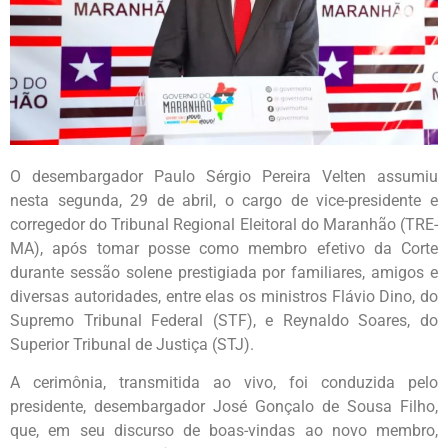
O desembargador Paulo Sérgio Pereira Velten assumiu
nesta segunda, 29 de abril, o cargo de vice-presidente e
corregedor do Tribunal Regional Eleitoral do Maranhão (TRE-
MA), após tomar posse como membro efetivo da Corte
durante sessão solene prestigiada por familiares, amigos e
diversas autoridades, entre elas os ministros Flávio Dino, do
Supremo Tribunal Federal (STF), e Reynaldo Soares, do
Superior Tribunal de Justiça (STJ).
A cerimônia, transmitida ao vivo, foi conduzida pelo
presidente, desembargador José Gonçalo de Sousa Filho,
que, em seu discurso de boas-vindas ao novo membro,