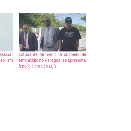
ssinar
Estudante de medicina suspeito de
reso em
feminicídio no Paraguai se apresenta
à polícia em São Luís