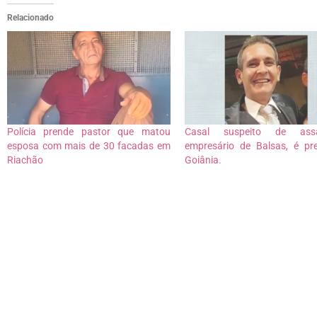
Relacionado
Polícia prende pastor que matou
Casal suspeito de assa
esposa com mais de 30 facadas em
empresário de Balsas, é p
Riachão
Goiânia.