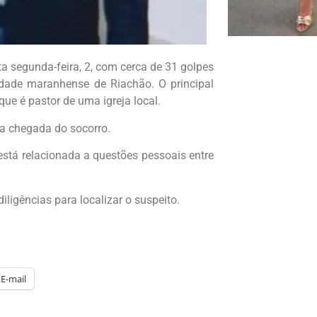
a segunda-feira, 2, com cerca de 31 golpes
idade maranhense de Riachão. O principal
que é pastor de uma igreja local.
da chegada do socorro.
stá relacionada a questões pessoais entre
diligências para localizar o suspeito.
E-mail