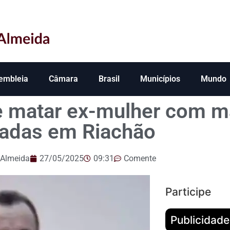
embleia
Câmara
Brasil
Municípios
Mundo
e matar ex-mulher com m
cadas em Riachão
 Almeida
27/05/2025
09:31
Comente
Participe
Publicidade