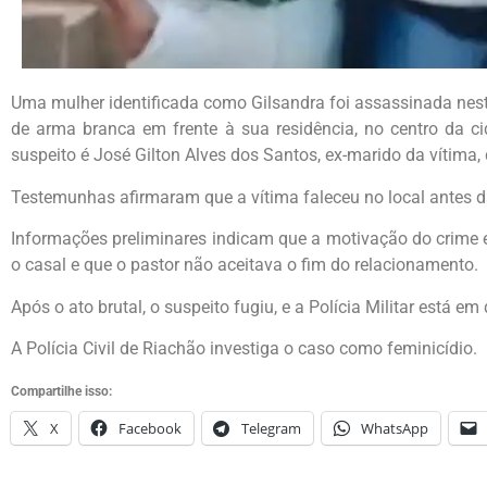
Uma mulher identificada como Gilsandra foi assassinada nest
de arma branca em frente à sua residência, no centro da c
suspeito é José Gilton Alves dos Santos, ex-marido da vítima, 
Testemunhas afirmaram que a vítima faleceu no local antes 
Informações preliminares indicam que a motivação do crime e
o casal e que o pastor não aceitava o fim do relacionamento.
Após o ato brutal, o suspeito fugiu, e a Polícia Militar está em 
A Polícia Civil de Riachão investiga o caso como feminicídio.
Compartilhe isso:
X
Facebook
Telegram
WhatsApp