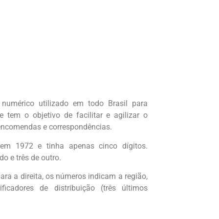
umérico utilizado em todo Brasil para
e tem o objetivo de facilitar e agilizar o
 encomendas e correspondências.
 em 1972 e tinha apenas cinco dígitos.
o e três de outro.
ra a direita, os números indicam a região,
ificadores de distribuição (três últimos