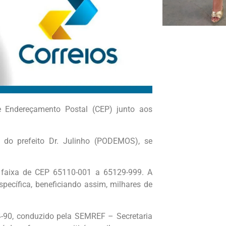
e Endereçamento Postal (CEP) junto aos
 do prefeito Dr. Julinho (PODEMOS), se
 faixa de CEP 65110-001 a 65129-999. A
ecífica, beneficiando assim, milhares de
4-90, conduzido pela SEMREF – Secretaria