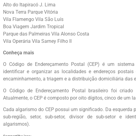
Alto do Itapiracó J. Lima
Nova Terra Parque Vitória
Vila Flamengo Vila São Luís
Boa Viagem Jardim Tropical
Parque das Palmeiras Vila Alonso Costa
Vila Operária Vila Sarney Filho II
Conheça mais
O Código de Endereçamento Postal (CEP) é um sistema n
identificar e organizar as localidades e endereços postais 
encaminhamento, a triagem e a distribuição domiciliária das
O Código de Endereçamento Postal brasileiro foi criado
Atualmente, o CEP é composto por oito dígitos, cinco de um lad
Cada algarismo do CEP possui um significado. Da esquerda pa
sub-região, setor, sub-setor, divisor de sub-setor e ident
algarismos).