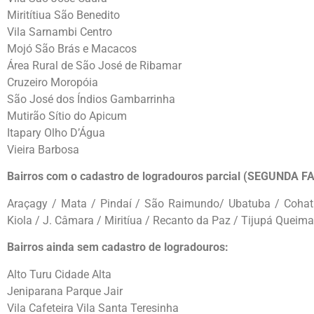
Miritítiua São Benedito
Vila Sarnambi Centro
Mojó São Brás e Macacos
Área Rural de São José de Ribamar
Cruzeiro Moropóia
São José dos Índios Gambarrinha
Mutirão Sítio do Apicum
Itapary Olho D’Água
Vieira Barbosa
Bairros com o cadastro de logradouros parcial (SEGUNDA 
Araçagy / Mata / Pindaí / São Raimundo/ Ubatuba / Cohatr
Kiola / J. Câmara / Miritíua / Recanto da Paz / Tijupá Queimad
Bairros ainda sem cadastro de logradouros:
Alto Turu Cidade Alta
Jeniparana Parque Jair
Vila Cafeteira Vila Santa Teresinha