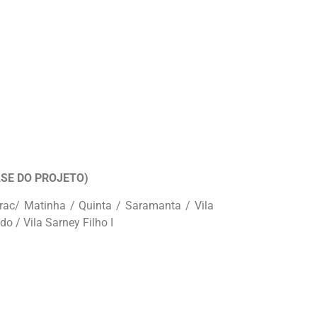
FASE DO PROJETO)
ac/ Matinha / Quinta / Saramanta / Vila
o / Vila Sarney Filho I