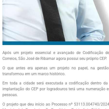
Após um projeto essencial e avançado de Codificação d
Correios, São José de Ribamar agora possui seu próprio CEP.
O que antes era apenas um projeto no papel, na gestão
transformou em um marco histórico.
Em toda a cidade será executada a codificação dentro da
implantação do CEP por logradouros terá uma numeração esp
pessoas.
O projeto que deu início ao Processo nº 53113.004740/202