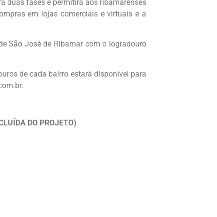
rá duas fases e permitirá aos ribamarenses
ompras em lojas comerciais e virtuais e a
al de São José de Ribamar com o logradouro
ouros de cada bairro estará disponível para
com.br.
ONCLUÍDA DO PROJETO)