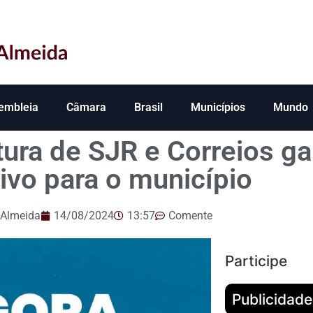
embleia
Câmara
Brasil
Municípios
Mundo
itura de SJR e Correios g
ivo para o município
 Almeida
14/08/2024
13:57
Comente
Participe
Publicidade