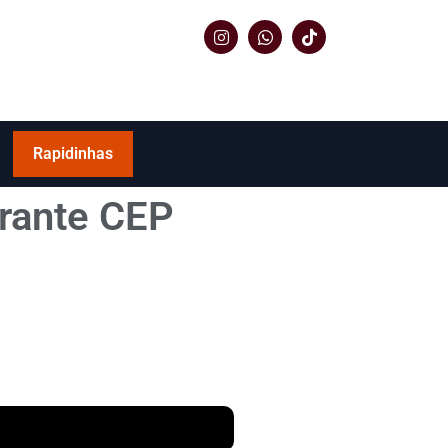
Rapidinhas
arante CEP