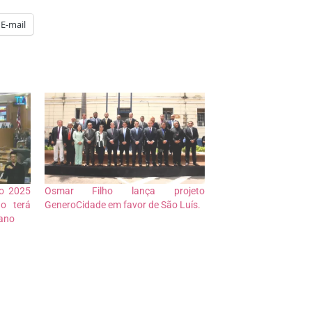
E-mail
to 2025
Osmar Filho lança projeto
o terá
GeneroCidade em favor de São Luís.
 ano