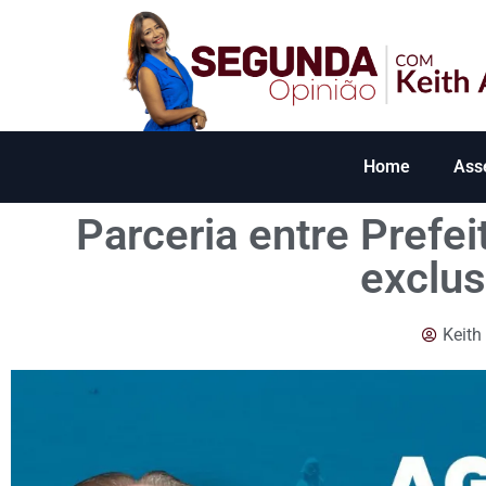
Home
Ass
Parceria entre Prefe
exclus
Keith