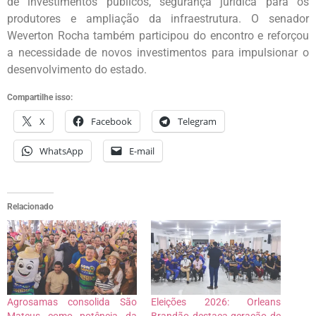
de investimentos públicos, segurança jurídica para os
produtores e ampliação da infraestrutura. O senador
Weverton Rocha também participou do encontro e reforçou
a necessidade de novos investimentos para impulsionar o
desenvolvimento do estado.
Compartilhe isso:
X
Facebook
Telegram
WhatsApp
E-mail
Relacionado
Agrosamas consolida São
Eleições 2026: Orleans
Mateus como potência da
Brandão destaca geração de