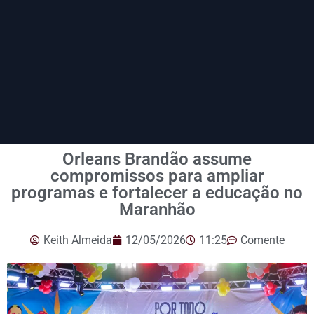
Orleans Brandão assume
compromissos para ampliar
programas e fortalecer a educação no
Maranhão
Keith Almeida
12/05/2026
11:25
Comente