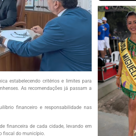
a estabelecendo critérios e limites para
anhenses. As recomendações já passam a
líbrio financeiro e responsabilidade nas
ade financeira de cada cidade, levando em
 fiscal do município.