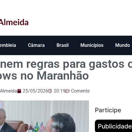
embleia
Câmara
Brasil
Municípios
Mundo
inem regras para gastos 
ows no Maranhão
 Almeida
25/05/2026
20:19
Comente
Participe
Publicidade