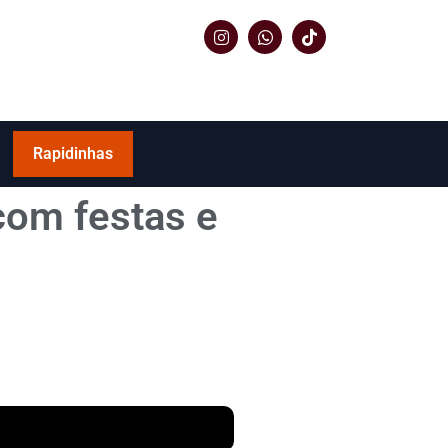
Rapidinhas
com festas e