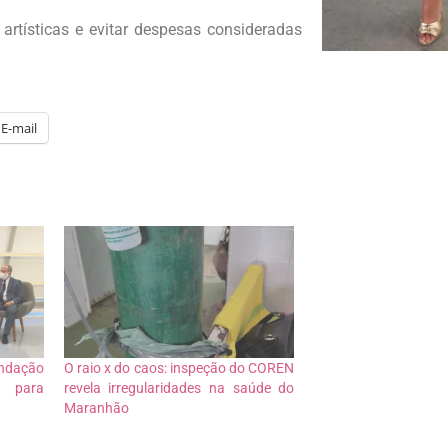
artísticas e evitar despesas consideradas
E-mail
ndação
O raio x do caos: inspeção do COREN
 para
revela irregularidades na saúde do
Maranhão