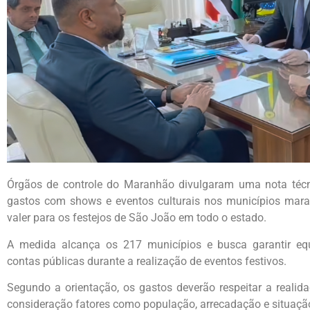
Órgãos de controle do Maranhão divulgaram uma nota técnic
gastos com shows e eventos culturais nos municípios mar
valer para os festejos de São João em todo o estado.
A medida alcança os 217 municípios e busca garantir equi
contas públicas durante a realização de eventos festivos.
Segundo a orientação, os gastos deverão respeitar a realid
consideração fatores como população, arrecadação e situação