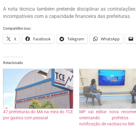
A nota técnica também pretende disciplinar as contratações 
incompatíveis com a capacidade financeira das prefeituras.
Compartilhe isso:
X
Facebook
Telegram
WhatsApp
Relacionado
47 prefeituras do MA na mira do TCE
MP vai editar nova recome
por gastos com pessoal
orientando prefeitos
notificação de vacinas no MA